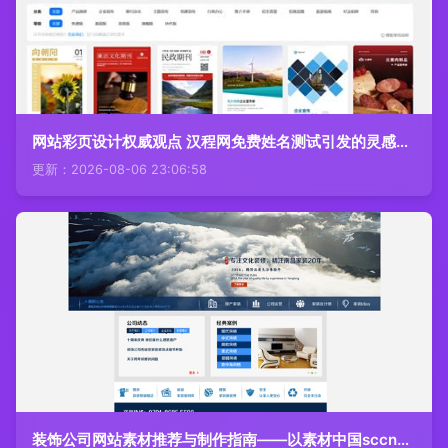
网站彩页设计权威观点 汉程网免费姓名测试引发的灵感更新
更新：2026-08-06 23:06:58
装饰公司网站素材推荐与制作指南——以素材中国sccnn.com为例打造专业企业宣传网站